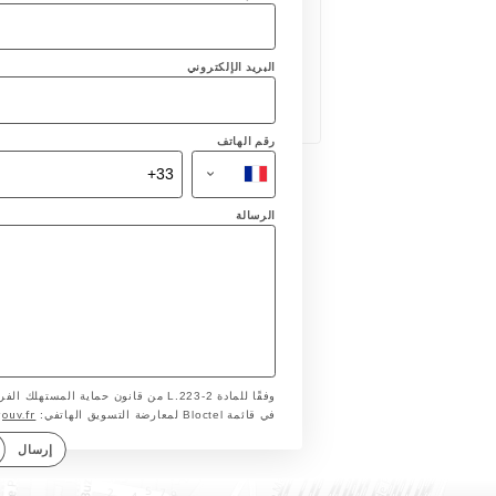
البريد الإلكتروني
رقم الهاتف
الرسالة
وفقًا للمادة L.223-2 من قانون حماية ا
gouv.fr
في قائمة Bloctel لمعارضة التسويق الهاتفي:
إرسال