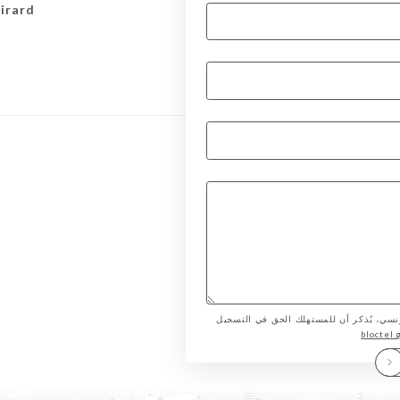
Girard
لمستهلك الفرنسي، يُذكر أن للمستهلك الحق في التسجيل
bloctel.