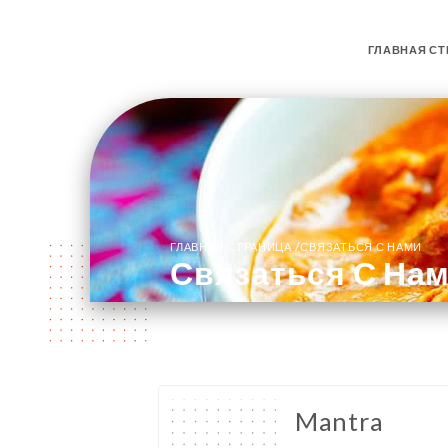
ГЛАВНАЯ СТ
/
ГЛАВНАЯ СТРАНИЦА
СВЯЗАТЬСЯ С НАМИ
Связаться С На
Mantra