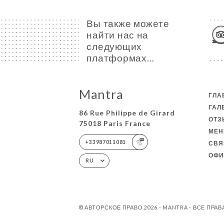
Вы также можете
найти нас на
следующих
платформах…
Mantra
ГЛА
ГАЛ
86 Rue Philippe de Girard
ОТ
75018 Paris France
МЕ
+33987011081
СВЯ
ОФИ
RU
© АВТОРСКОЕ ПРАВО 2026 - MANTRA - ВСЕ ПР