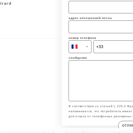
Girard
адрес электронной почты
номер телефона
сообщение
В соответствии со статьей L.223-2 Фр
напоминается, что потребитель имеет 
для отказа от телефонных рекламных 
ОТПР