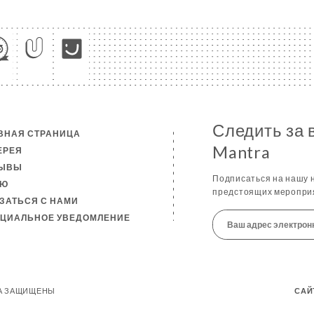
Следить за 
ВНАЯ СТРАНИЦА
Mantra
ЕРЕЯ
ЗЫВЫ
Подписаться на нашу н
НЮ
предстоящих мероприя
ЗАТЬСЯ С НАМИ
ЦИАЛЬНОЕ УВЕДОМЛЕНИЕ
АВА ЗАЩИЩЕНЫ
САЙ