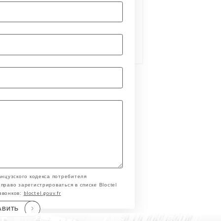
анцузского кодекса потребителя
право зарегистрироваться в списке Bloctel
bloctel.gouv.fr
звонков:
АВИТЬ