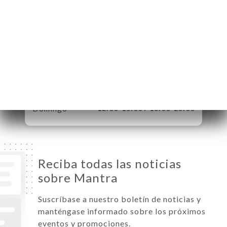
Lunes
12:00-15:00 / 18:00-23:00
Martes
12:00-15:00 / 18:00-23:00
Miércoles
12:00-15:00 / 18:00-23:00
Jueves
12:00-15:00 / 18:00-23:00
Viernes
12:00-15:00 / 18:00-23:00
Sábado
12:00-15:00 / 18:00-23:00
Domingo
12:00-15:00 / 18:00-23:00
Reciba todas las noticias
sobre Mantra
Suscríbase a nuestro boletín de noticias y
manténgase informado sobre los próximos
eventos y promociones.